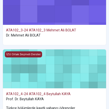
ATA102_3-24 ATA102_3 Mehmet Ali BOLAT
Dr. Mehmet Ali BOLAT
ATA102_4-24 ATA102_4 Beytullah KAYA
İZU Ortak Seçmeli Dersler
ATA102_4-24 ATA102_4 Beytullah KAYA
Prof. Dr. Beytullah KAYA
Türkçe bölümlerde kayıtlı yabancı öğrenciler