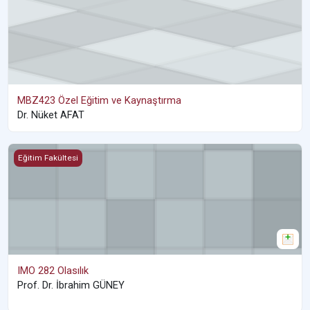
MBZ423 Özel Eğitim ve Kaynaştırma
Dr. Nüket AFAT
IMO 282 Olasılık
Eğitim Fakültesi
IMO 282 Olasılık
Prof. Dr. İbrahim GÜNEY