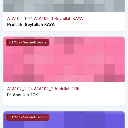
ATA102_1-24 ATA102_1 Beytullah KAYA
Prof. Dr. Beytullah KAYA
ATA102_2-24 ATA102_2 Abdullah TOK
İZU Ortak Seçmeli Dersler
ATA102_2-24 ATA102_2 Abdullah TOK
Dr. Abdullah TOK
ATA102_3-24 ATA102_3 Mehmet Ali BOLAT
İZU Ortak Seçmeli Dersler